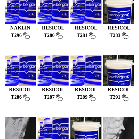
NAKLIN
RESICOL
RESICOL
RESICOL
T296
T280
T281
T283
RESICOL
RESICOL
RESICOL
RESICOL
T286
T287
T289
T291