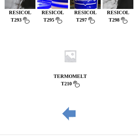
RESICOL
RESICOL
RESICOL
RESICOL
T293
T295
T297
T298
TERMOMELT
T210